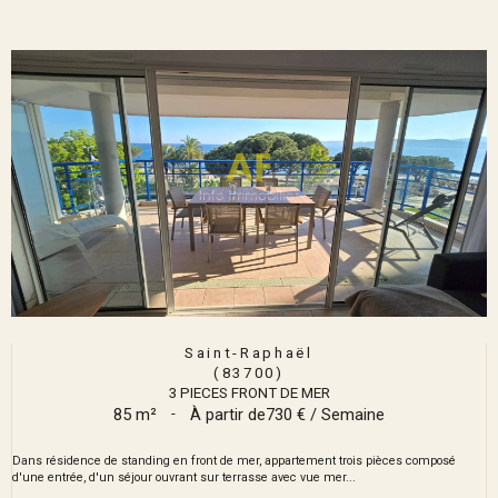
Saint-Raphaël
(83700)
3 PIECES FRONT DE MER
85 m²
-
À partir de
730 € / Semaine
Dans résidence de standing en front de mer, appartement trois pièces composé
d'une entrée, d'un séjour ouvrant sur terrasse avec vue mer...