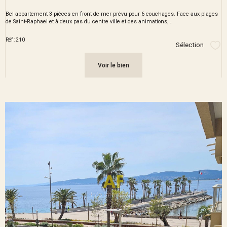
Bel appartement 3 pièces en front de mer prévu pour 6 couchages. Face aux plages
de Saint-Raphael et à deux pas du centre ville et des animations,...
Réf : 210
Sélection
Sél
Voir le bien