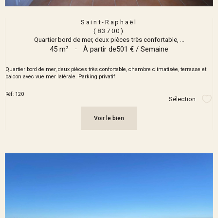
Saint-Raphaël
(83700)
Quartier bord de mer, deux pièces très confortable, ...
45 m²
-
À partir de
501 € / Semaine
Quartier bord de mer, deux pièces très confortable, chambre climatisée, terrasse et
balcon avec vue mer latérale. Parking privatif.
Réf : 120
Sélection
Sél
Voir le bien