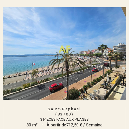
Saint-Raphaël
(83700)
3 PIECES FACE AUX PLAGES
80 m²
-
À partir de
712,50 € / Semaine