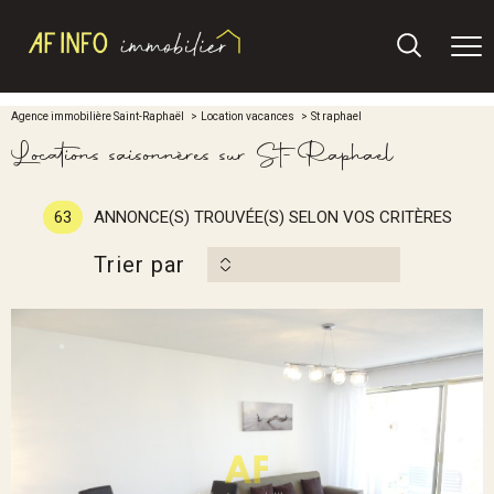
Agence immobilière Saint-Raphaël
Location vacances
St raphael
Locations saisonnères sur St-Raphael
63
ANNONCE(S) TROUVÉE(S) SELON VOS CRITÈRES
Trier par