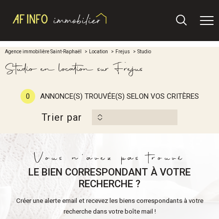
Agence immobilière Saint-Raphaël
Location
Frejus
Studio
Studio en location sur Frejus
0
ANNONCE(S) TROUVÉE(S) SELON VOS CRITÈRES
Trier par
Vous n'avez pas trouvé
LE BIEN CORRESPONDANT À VOTRE
RECHERCHE ?
Créer une alerte email et recevez les biens correspondants à votre
recherche dans votre boîte mail !