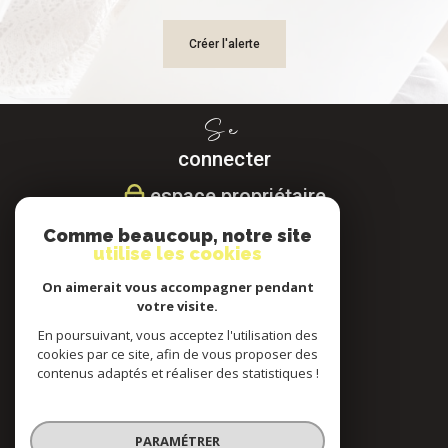
Créer l'alerte
Se
connecter
espace propriétaire
Comme beaucoup, notre site
Nous
utilise les cookies
suivre
On aimerait vous accompagner pendant
votre visite.
En poursuivant, vous acceptez l'utilisation des
cookies par ce site, afin de vous proposer des
Nous
contenus adaptés et réaliser des statistiques !
adhérons
PARAMÉTRER