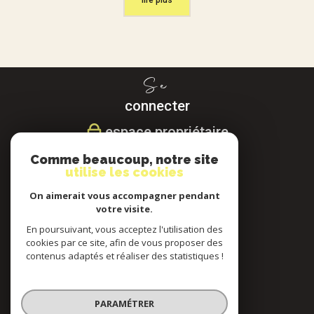
lire plus
Se
connecter
espace propriétaire
Comme beaucoup, notre site
Nous
utilise les cookies
suivre
On aimerait vous accompagner pendant
votre visite.
En poursuivant, vous acceptez l'utilisation des
cookies par ce site, afin de vous proposer des
Nous
contenus adaptés et réaliser des statistiques !
adhérons
PARAMÉTRER