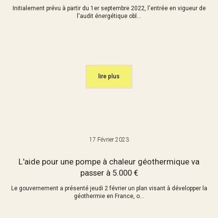
Initialement prévu à partir du 1er septembre 2022, l'entrée en vigueur de
l'audit énergétique obl...
lire plus
17 Février 2023
L'aide pour une pompe à chaleur géothermique va
passer à 5.000 €
Le gouvernement a présenté jeudi 2 février un plan visant à développer la
géothermie en France, o...