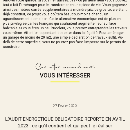
rénover votre garage. Si vous ne l’utilisez pas - ou partiellement - vous pouvez
tout à fait l’aménager pour le transformer en une pièce de vie. Vous gagnerez
ainsi des mètres carrés supplémentaires à moindre prix. Le gros œuvre étant
déjà construit, ce projet vous coûtera beaucoup moins cher qu’un
agrandissement de maison. Cette alternative économique est de plus en
plus privilégiée par les Français qui souhaitent augmenter leur surface
habitable. Si vous êtes un peu bricoleur, vous pouvez entreprendre les travaux
vous-même. Attention cependant de rester dans la légalité. Pour aménager
un garage de moins de 20 m2, une simple déclaration de travaux suffit. Au-
delà de cette superficie, vous ne pourrez pas faire l’impasse sur le permis de
construire
Ces actus peuvent aussi
VOUS INTÉRESSER
27 Février 2023
L'AUDIT ENERGETIQUE OBLIGATOIRE REPORTE EN AVRIL
2023 : ce qu'il contient et qui peut le réaliser