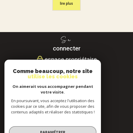
lire plus
Se
connecter
espace propriétaire
Comme beaucoup, notre site
Nous
utilise les cookies
suivre
On aimerait vous accompagner pendant
votre visite.
En poursuivant, vous acceptez l'utilisation des
cookies par ce site, afin de vous proposer des
Nous
contenus adaptés et réaliser des statistiques !
adhérons
PARAMÉTRER