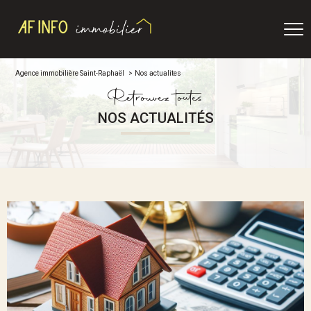
Agence immobilière Saint-Raphaël
Nos actualites
Retrouvez toutes
NOS ACTUALITÉS