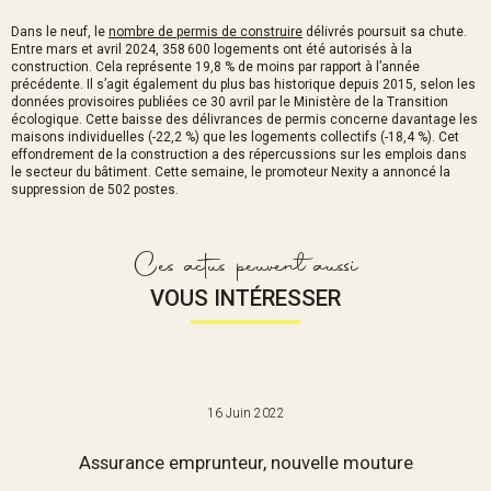
Dans le neuf, le
nombre de permis de construire
délivrés poursuit sa chute.
Entre mars et avril 2024, 358 600 logements ont été autorisés à la
construction. Cela représente 19,8 % de moins par rapport à l’année
précédente. Il s’agit également du plus bas historique depuis 2015, selon les
données provisoires publiées ce 30 avril par le Ministère de la Transition
écologique. Cette baisse des délivrances de permis concerne davantage les
maisons individuelles (-22,2 %) que les logements collectifs (-18,4 %). Cet
effondrement de la construction a des répercussions sur les emplois dans
le secteur du bâtiment. Cette semaine, le promoteur Nexity a annoncé la
suppression de 502 postes.
Ces actus peuvent aussi
VOUS INTÉRESSER
16 Juin 2022
Assurance emprunteur, nouvelle mouture