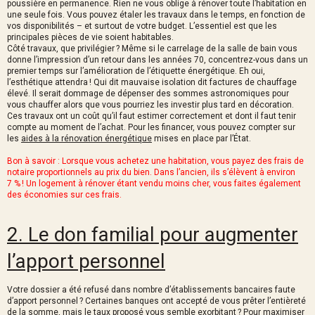
poussière en permanence. Rien ne vous oblige à rénover toute l’habitation en
une seule fois. Vous pouvez étaler les travaux dans le temps, en fonction de
vos disponibilités – et surtout de votre budget. L’essentiel est que les
principales pièces de vie soient habitables.
Côté travaux, que privilégier ? Même si le carrelage de la salle de bain vous
donne l’impression d’un retour dans les années 70, concentrez-vous dans un
premier temps sur l’amélioration de l’étiquette énergétique. Eh oui,
l’esthétique attendra ! Qui dit mauvaise isolation dit factures de chauffage
élevé. Il serait dommage de dépenser des sommes astronomiques pour
vous chauffer alors que vous pourriez les investir plus tard en décoration.
Ces travaux ont un coût qu’il faut estimer correctement et dont il faut tenir
compte au moment de l’achat. Pour les financer, vous pouvez compter sur
les
aides à la rénovation énergétique
mises en place par l’État.
Bon à savoir : Lorsque vous achetez une habitation, vous payez des frais de
notaire proportionnels au prix du bien. Dans l’ancien, ils s’élèvent à environ
7 % ! Un logement à rénover étant vendu moins cher, vous faites également
des économies sur ces frais.
2. Le don familial pour augmenter
l’apport personnel
Votre dossier a été refusé dans nombre d’établissements bancaires faute
d’apport personnel ? Certaines banques ont accepté de vous prêter l’entièreté
de la somme, mais le taux proposé vous semble exorbitant ? Pour maximiser