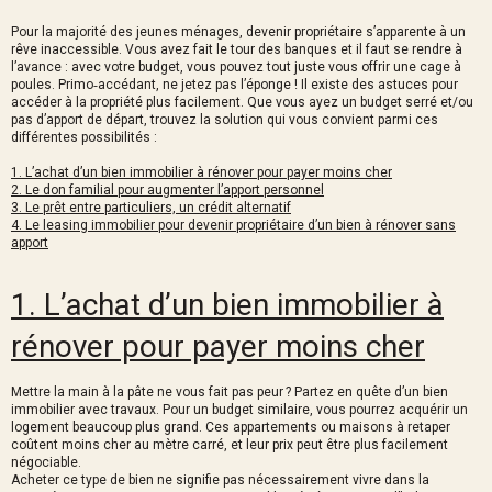
Pour la majorité des jeunes ménages, devenir propriétaire s’apparente à un
rêve inaccessible. Vous avez fait le tour des banques et il faut se rendre à
l’avance : avec votre budget, vous pouvez tout juste vous offrir une cage à
poules. Primo‑accédant, ne jetez pas l’éponge ! Il existe des astuces pour
accéder à la propriété plus facilement. Que vous ayez un budget serré et/ou
pas d’apport de départ, trouvez la solution qui vous convient parmi ces
différentes possibilités :
1. L’achat d’un bien immobilier à rénover pour payer moins cher
2. Le don familial pour augmenter l’apport personnel
3. Le prêt entre particuliers, un crédit alternatif
4. Le leasing immobilier pour devenir propriétaire d’un bien à rénover sans
apport
1. L’achat d’un bien immobilier à
rénover pour payer moins cher
Mettre la main à la pâte ne vous fait pas peur ? Partez en quête d’un bien
immobilier avec travaux. Pour un budget similaire, vous pourrez acquérir un
logement beaucoup plus grand. Ces appartements ou maisons à retaper
coûtent moins cher au mètre carré, et leur prix peut être plus facilement
négociable.
Acheter ce type de bien ne signifie pas nécessairement vivre dans la