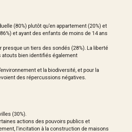
uelle (80%) plutôt qu'en appartement (20%) et
86%) et ayant des enfants de moins de 14 ans
ur presque un tiers des sondés (28%). La liberté
es atouts bien identifiés également
environnement et la biodiversité, et pour la
revoient des répercussions négatives.
illes (30%).
rtaines actions des pouvoirs publics et
ent, l'incitation à la construction de maisons