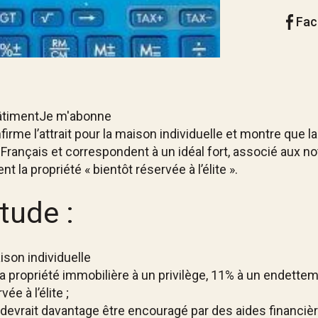
Fac
BâtimentJe m'abonne
firme l’attrait pour la maison individuelle et montre que la
rançais et correspondent à un idéal fort, associé aux noti
 la propriété « bientôt réservée à l’élite ».
étude :
son individuelle
 propriété immobilière à un privilège, 11% à un endettem
e à l’élite ;
devrait davantage être encouragé par des aides financière