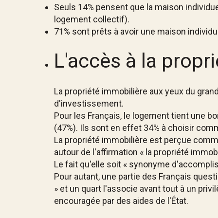
Seuls 14% pensent que la maison individuel
logement collectif).
71% sont prêts à avoir une maison individuel
L'accès à la propri
La propriété immobilière aux yeux du grand 
d'investissement.
Pour les Français, le logement tient une b
(47%). Ils sont en effet 34% à choisir comm
La propriété immobilière est perçue comme 
autour de l'affirmation « la propriété immo
Le fait qu'elle soit « synonyme d'accompli
Pour autant, une partie des Français questi
» et un quart l'associe avant tout à un pri
encouragée par des aides de l'État.