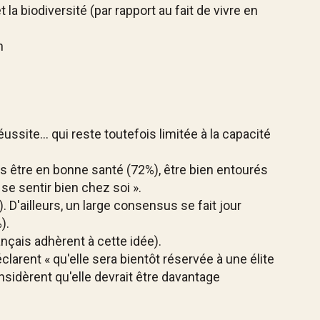
 biodiversité (par rapport au fait de vivre en
n
ssite... qui reste toutefois limitée à la capacité
ès être en bonne santé (72%), être bien entourés
se sentir bien chez soi ».
D'ailleurs, un large consensus se fait jour
).
nçais adhèrent à cette idée).
larent « qu'elle sera bientôt réservée à une élite
nsidèrent qu'elle devrait être davantage