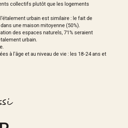
ents collectifs plutôt que les logements
talement urbain est similaire : le fait de
vie dans une maison mitoyenne (50%).
vation des espaces naturels, 71% seraient
étalement urbain.
e.
s à l'âge et au niveau de vie : les 18-24 ans et
si