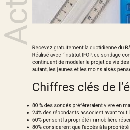
Recevez gratuitement la quotidienne du 
Réalisé avec l’institut IFOP, ce sondage con
continuent de modeler le projet de vie des F
autant, les jeunes et les moins aisés pensent
Chiffres clés de l’
80 % des sondés préfèreraient vivre en mai
24% des répondants associent avant tout la
60% pensent la propriété immobilière réservé
80% considèrent que l’accès à la propriété 