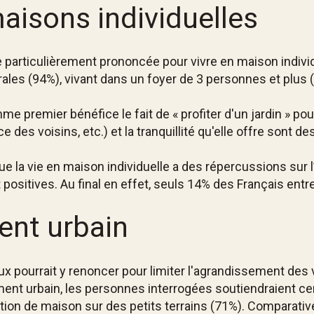
maisons individuelles
 particulièrement prononcée pour vivre en maison individ
s (94%), vivant dans un foyer de 3 personnes et plus (
e premier bénéfice le fait de « profiter d'un jardin » po
des voisins, etc.) et la tranquillité qu'elle offre sont d
 la vie en maison individuelle a des répercussions sur l’
positives. Au final en effet, seuls 14% des Français ent
ent urbain
eux pourrait y renoncer pour limiter l'agrandissement des v
lement urbain, les personnes interrogées soutiendraient ce
on de maison sur des petits terrains (71%). Comparativem