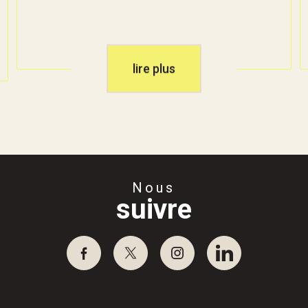
lire plus
Nous
suivre