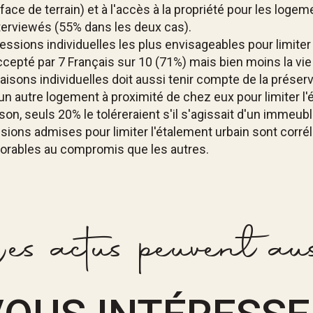
ce de terrain) et à l'accès à la propriété pour les logem
nterviewés (55% dans les deux cas).
sions individuelles les plus envisageables pour limiter l'é
t accepté par 7 Français sur 10 (71%) mais bien moins la 
aisons individuelles doit aussi tenir compte de la préser
un autre logement à proximité de chez eux pour limiter l'
on, seuls 20% le toléreraient s'il s'agissait d'un immeubl
ons admises pour limiter l'étalement urbain sont corrélée
orables au compromis que les autres.
es actus peuvent aus