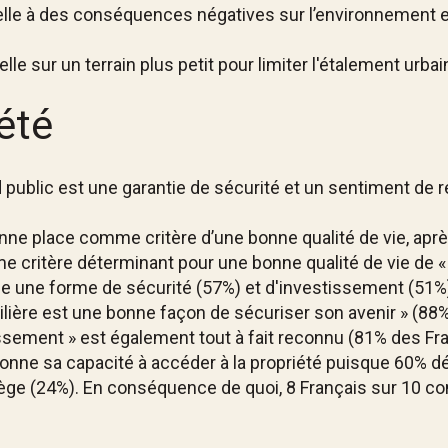
le à des conséquences négatives sur l’environnement et la
le sur un terrain plus petit pour limiter l'étalement urbai
été
public est une garantie de sécurité et un sentiment de réu
onne place comme critère d’une bonne qualité de vie, apr
e critère déterminant pour une bonne qualité de vie de « 
une forme de sécurité (57%) et d'investissement (51%). 
bilière est une bonne façon de sécuriser son avenir » (88%
ssement » est également tout à fait reconnu (81% des Fra
onne sa capacité à accéder à la propriété puisque 60% déc
vilège (24%). En conséquence de quoi, 8 Français sur 10 co