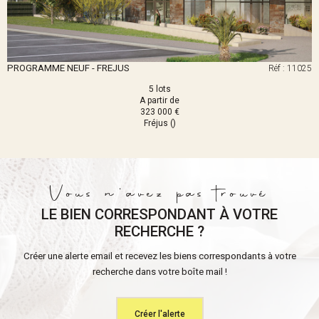
PROGRAMME NEUF - FREJUS
Réf : 11025
5 lots
A partir de
323 000 €
Fréjus ()
Vous n'avez pas trouvé
LE BIEN CORRESPONDANT À VOTRE
RECHERCHE ?
Créer une alerte email et recevez les biens correspondants à votre
recherche dans votre boîte mail !
Créer l'alerte