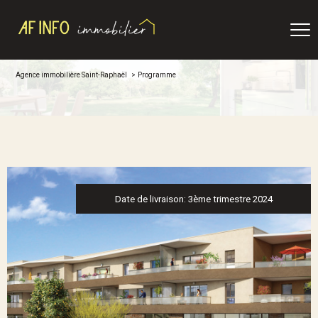
Agence immobilière Saint-Raphaël
Programme
Date de livraison: 3ème trimestre 2024
Voir le
bien