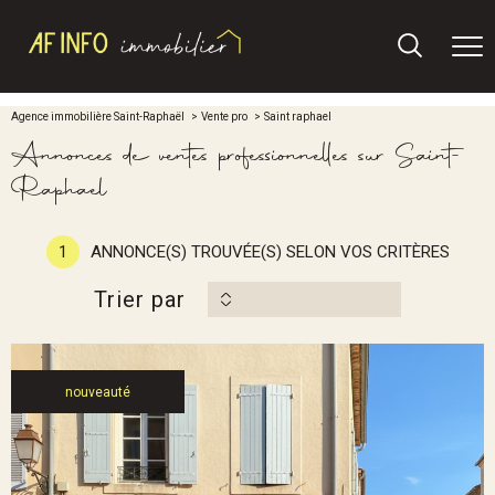
Agence immobilière Saint-Raphaël
Vente pro
Saint raphael
Annonces de ventes professionnelles sur Saint-
Raphael
1
ANNONCE(S) TROUVÉE(S) SELON VOS CRITÈRES
Trier par
nouveauté