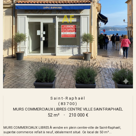
Saint-Raphaël
(83700)
MURS COMMERCIAUX LIBRES CENTRE VILLE SAINT-RAPHAËL
52 m²
-
210 000 €
MURS COMMERCIAUX LIBRES À vendre en plein centre-ville de Saint-Raphaël,
superbe commerce refait à neuf, idéalement situé. Ce local de 50 m²...