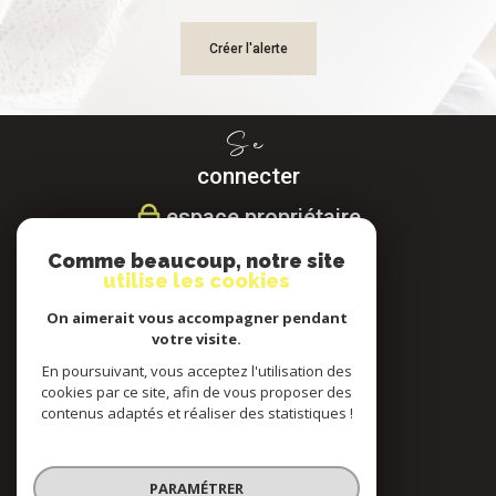
Créer l'alerte
Se
connecter
espace propriétaire
Comme beaucoup, notre site
Nous
utilise les cookies
suivre
On aimerait vous accompagner pendant
votre visite.
En poursuivant, vous acceptez l'utilisation des
cookies par ce site, afin de vous proposer des
Nous
contenus adaptés et réaliser des statistiques !
adhérons
PARAMÉTRER