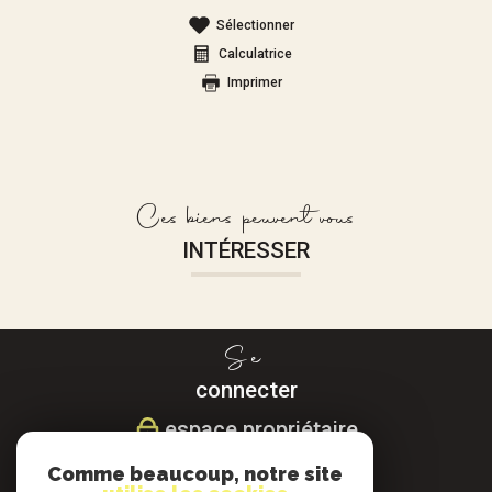
Sélectionner
Calculatrice
Imprimer
Ces biens peuvent vous
INTÉRESSER
Se
connecter
espace propriétaire
Comme beaucoup, notre site
Nous