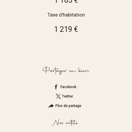
1 165 €
Taxe d'habitation
1 219 €
Partager ce bien
Facebook
Twitter
Plus de partage
Nos outils