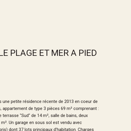
LE PLAGE ET MER A PIED
ne petite résidence récente de 2013 en coeur de
s, appartement de type 3 pièces 69 m² comprenant :
 terrasse "Sud" de 14 m², salle de bains, deux
 m². Un garage en sous sol est vendu avec
is) dont 37 lots principaux d'habitation. Charges