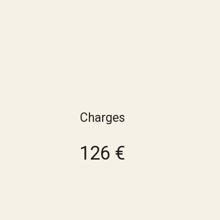
Charges
126 €