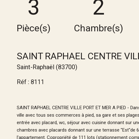
3
2
Pièce(s)
Chambre(s)
SAINT RAPHAEL CENTRE VIL
Saint-Raphaël (83700)
Réf : 8111
SAINT RAPHAEL CENTRE VILLE PORT ET MER A PIED - Dans u
ville avec tous ses commerces à pied, sa gare et ses plage
entrée avec placard, wc, séjour avec cuisine donnant sur une
chambres avec placards donnant sur une terrasse "Est"de 6
l'appartement. Copropriété de 111 lots (stationnement compr