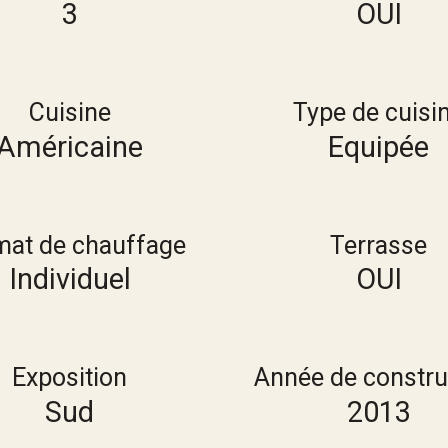
3
OUI
Cuisine
Type de cuisi
Américaine
Equipée
mat de chauffage
Terrasse
Individuel
OUI
Exposition
Année de constru
Sud
2013