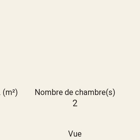
z (m²)
Nombre de chambre(s)
2
Vue