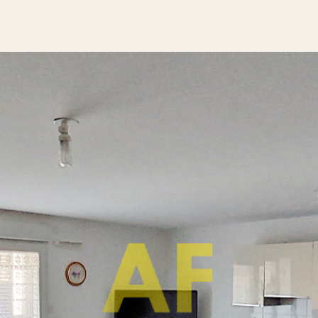
Voir les
4
annonces