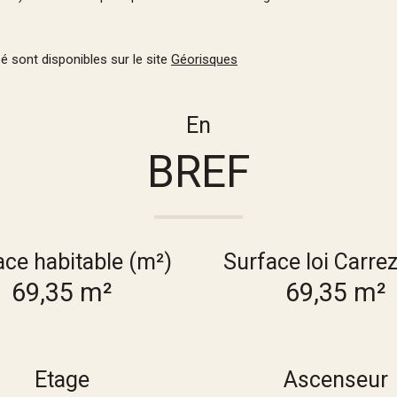
é sont disponibles sur le site
Géorisques
En
BREF
ace habitable (m²)
Surface loi Carre
69,35 m²
69,35 m²
Etage
Ascenseur