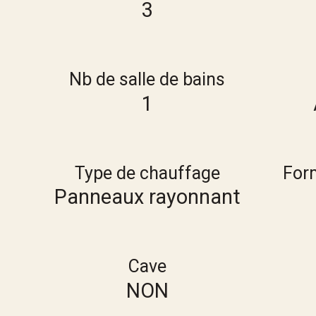
3
Nb de salle de bains
1
Type de chauffage
For
Panneaux rayonnant
Cave
NON