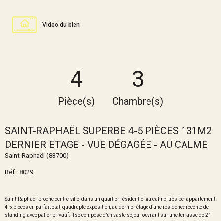
Video du bien
4
3
Pièce(s)
Chambre(s)
SAINT-RAPHAËL SUPERBE 4-5 PIÈCES 131M2
DERNIER ETAGE - VUE DÉGAGÉE - AU CALME
Saint-Raphaël (83700)
Réf : 8029
Saint-Raphaël, proche centre-ville, dans un quartier résidentiel au calme, très bel appartement
4-5 pièces en parfait état, quadruple exposition, au dernier étage d’une résidence récente de
standing avec palier privatif. Il se compose d’un vaste séjour ouvrant sur une terrasse de 21