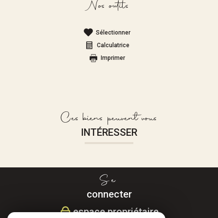
Nos outils
Sélectionner
Calculatrice
Imprimer
Ces biens peuvent vous
INTÉRESSER
Se
connecter
espace propriétaire