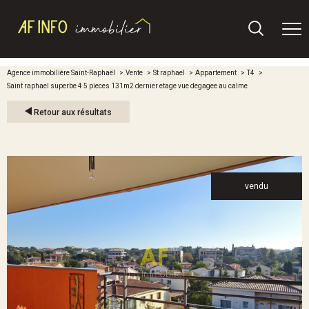
Agence immobilière Saint-Raphaël
Vente
St raphael
Appartement
T4
Saint raphael superbe 4 5 pieces 131m2 dernier etage vue degagee au calme
Retour aux résultats
vendu