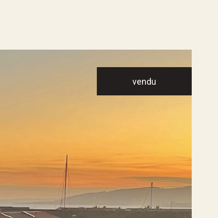
vendu