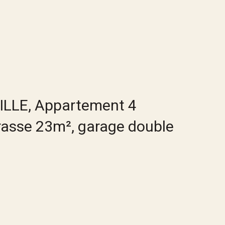
LLE, Appartement 4
rrasse 23m², garage double