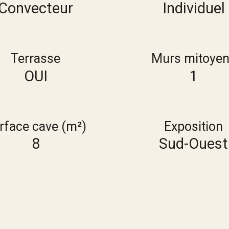
Convecteur
Individuel
Terrasse
Murs mitoye
OUI
1
rface cave (m²)
Exposition
8
Sud-Ouest