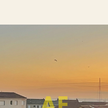
Voir les
3
annonces