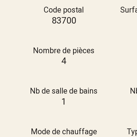
Code postal
Surf
83700
Nombre de pièces
4
Nb de salle de bains
Nb
1
Mode de chauffage
Ty