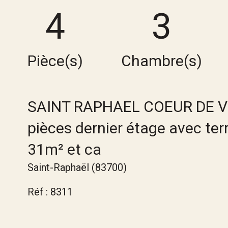
4
3
Pièce(s)
Chambre(s)
SAINT RAPHAEL COEUR DE VI
pièces dernier étage avec te
31m² et ca
Saint-Raphaël (83700)
Réf : 8311