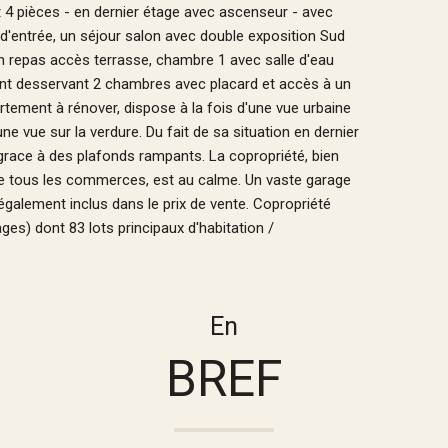
 pièces - en dernier étage avec ascenseur - avec
d'entrée, un séjour salon avec double exposition Sud
in repas accès terrasse, chambre 1 avec salle d'eau
ent desservant 2 chambres avec placard et accès à un
artement à rénover, dispose à la fois d'une vue urbaine
 vue sur la verdure. Du fait de sa situation en dernier
grace à des plafonds rampants. La copropriété, bien
t de tous les commerces, est au calme. Un vaste garage
galement inclus dans le prix de vente. Copropriété
es) dont 83 lots principaux d'habitation /
En
BREF