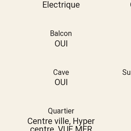
Electrique
Balcon
OUI
Cave
Su
OUI
Quartier
Centre ville, Hyper
centre, VUE MER