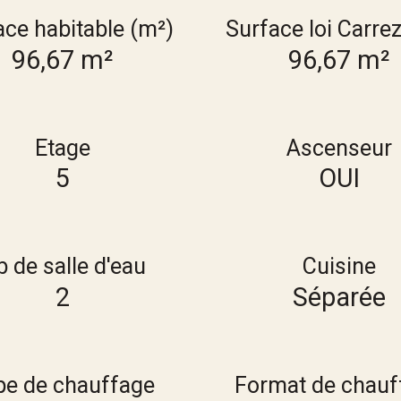
ace habitable (m²)
Surface loi Carre
96,67 m²
96,67 m²
Etage
Ascenseur
5
OUI
 de salle d'eau
Cuisine
2
Séparée
pe de chauffage
Format de chauf