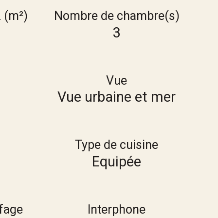
z (m²)
Nombre de chambre(s)
3
Vue
Vue urbaine et mer
Type de cuisine
Equipée
fage
Interphone