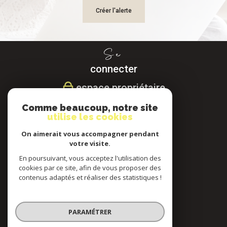
Créer l'alerte
Se
connecter
espace propriétaire
Comme beaucoup, notre site
Nous
utilise les cookies
suivre
On aimerait vous accompagner pendant
votre visite.
En poursuivant, vous acceptez l'utilisation des
cookies par ce site, afin de vous proposer des
Nous
contenus adaptés et réaliser des statistiques !
adhérons
PARAMÉTRER