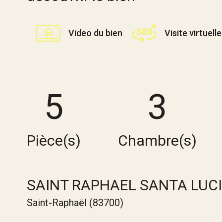
Video du bien
Visite virtuelle
5
3
Pièce(s)
Chambre(s)
SAINT RAPHAEL SANTA LUCI
Saint-Raphaël (83700)