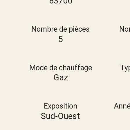
83700
Nombre de pièces
No
5
Mode de chauffage
Ty
Gaz
Exposition
Anné
Sud-Ouest