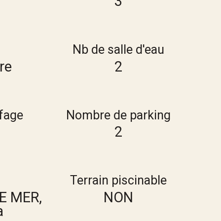
3
Nb de salle d'eau
re
2
fage
Nombre de parking
2
Terrain piscinable
E MER,
NON
a