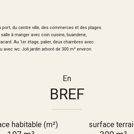
u port, du centre ville, des commerces et des plages.
salle à manger avec coin cuisine, buanderie,
acard. Au 1er étage, palier, deux chambres avec
u avec wc. Joli jardin arboré de 300 m² environ.
En
BREF
ace habitable (m²)
surface terra