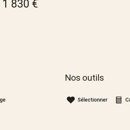
1 830 €
Nos outils
age
Sélectionner
C