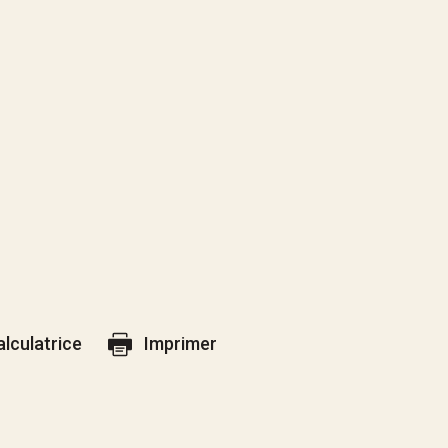
alculatrice
Imprimer