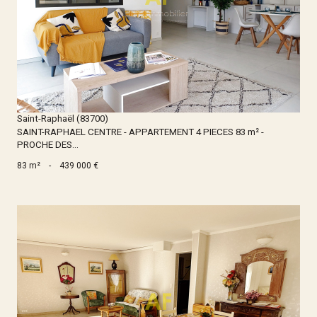
Voir le bien
Saint-Raphaël (83700)
SAINT-RAPHAEL CENTRE - APPARTEMENT 4 PIECES 83 m² -
PROCHE DES...
83 m²
-
439 000 €