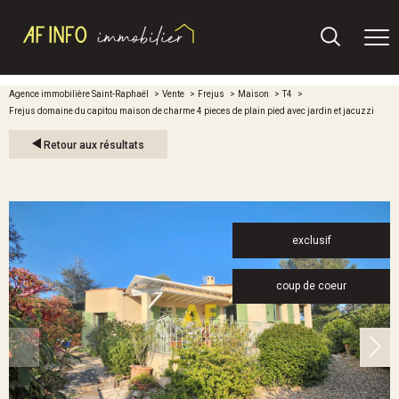
Agence immobilière Saint-Raphaël
Vente
Frejus
Maison
T4
Frejus domaine du capitou maison de charme 4 pieces de plain pied avec jardin et jacuzzi
Retour aux résultats
exclusif
coup de coeur