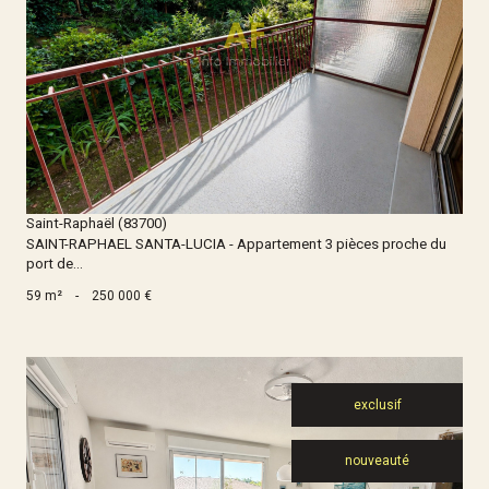
Voir le bien
Saint-Raphaël (83700)
SAINT-RAPHAEL SANTA-LUCIA - Appartement 3 pièces proche du
port de...
59 m²
-
250 000 €
exclusif
nouveauté