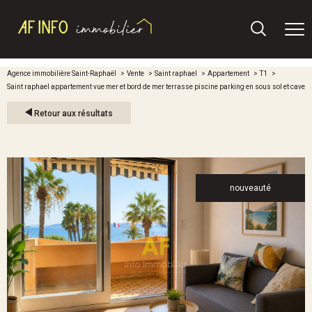
Agence immobilière Saint-Raphaël
Vente
Saint raphael
Appartement
T1
Saint raphael appartement vue mer et bord de mer terrasse piscine parking en sous sol et cave
Retour aux résultats
nouveauté