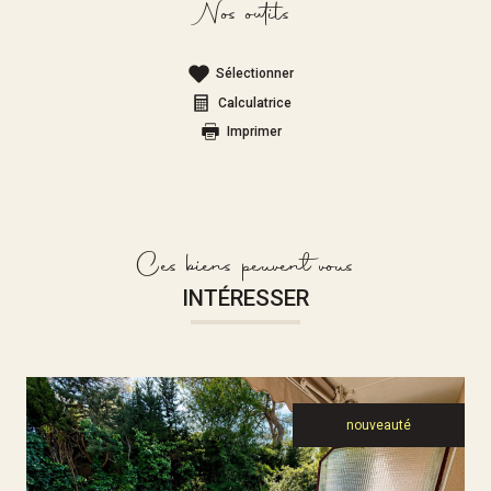
Nos outils
Sélectionner
Calculatrice
Imprimer
Ces biens peuvent vous
INTÉRESSER
nouveauté