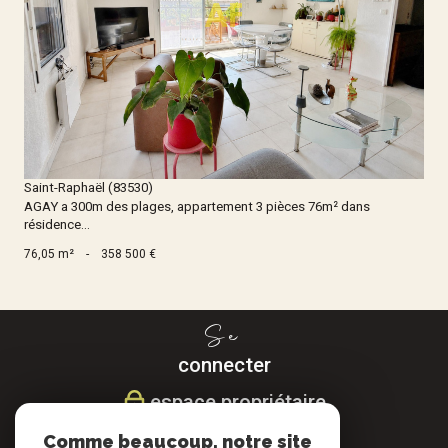
Voir le bien
Saint-Raphaël (83530)
AGAY a 300m des plages, appartement 3 pièces 76m² dans
résidence...
76,05 m²
-
358 500 €
Se
connecter
espace propriétaire
Comme beaucoup, notre site