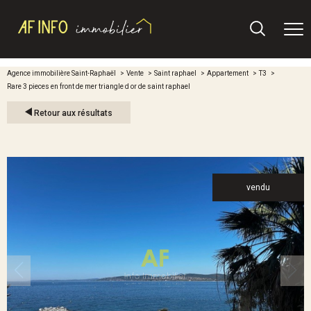
Agence immobilière Saint-Raphaël
Vente
Saint raphael
Appartement
T3
Rare 3 pieces en front de mer triangle d or de saint raphael
Retour aux résultats
vendu