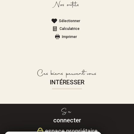
Nos outils
Sélectionner
Calculatrice
Imprimer
Ces biens peuvent vous
INTÉRESSER
Se
connecter
espace propriétaire