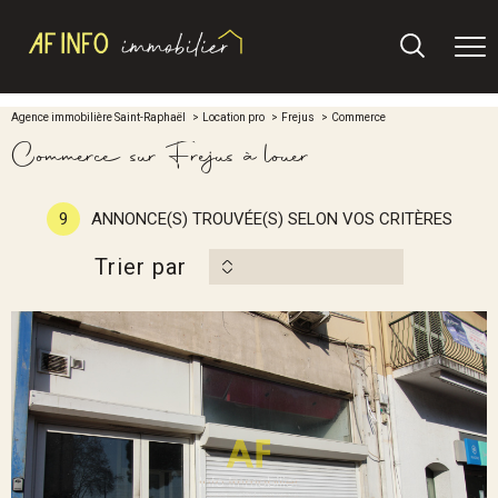
Agence immobilière Saint-Raphaël
Location pro
Frejus
Commerce
Commerce sur Frejus à louer
9
ANNONCE(S) TROUVÉE(S) SELON VOS CRITÈRES
Trier par