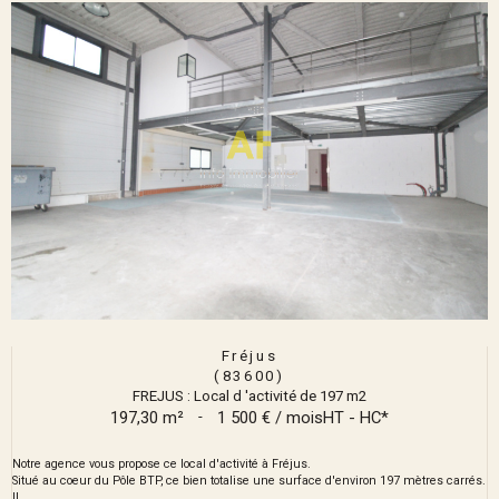
Fréjus
(83600)
FREJUS : Local d 'activité de 197 m2
197,30 m²
-
1 500 € / mois
HT - HC*
Notre agence vous propose ce local d'activité à Fréjus.
Situé au coeur du Pôle BTP, ce bien totalise une surface d'environ 197 mètres carrés.
Il...