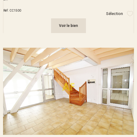
Réf : CC1500
Sélection
Sél
Voir le bien