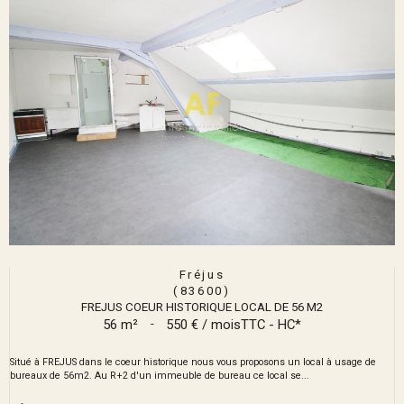
Fréjus
(83600)
FREJUS COEUR HISTORIQUE LOCAL DE 56 M2
56 m²
-
550 € / mois
TTC - HC*
Situé à FREJUS dans le coeur historique nous vous proposons un local à usage de
bureaux de 56m2. Au R+2 d'un immeuble de bureau ce local se...