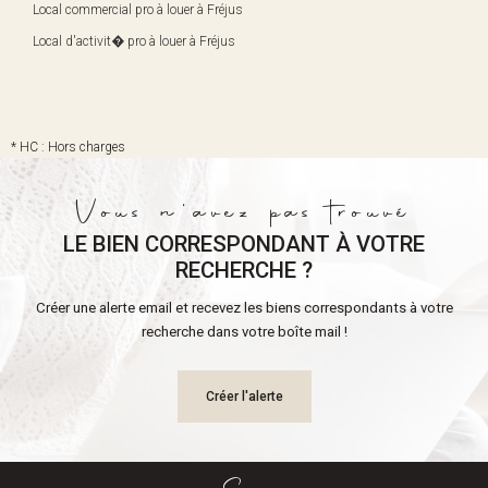
Local commercial pro à louer à Fréjus
Local d'activit� pro à louer à Fréjus
* HC : Hors charges
Vous n'avez pas trouvé
LE BIEN CORRESPONDANT À VOTRE
RECHERCHE ?
Créer une alerte email et recevez les biens correspondants à votre
recherche dans votre boîte mail !
Créer l'alerte