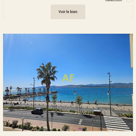
Sél
Voir le bien