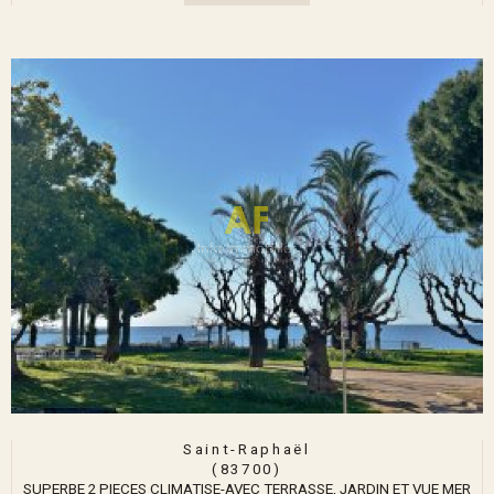
Saint-Raphaël
(83700)
SUPERBE 2 PIECES CLIMATISE-AVEC TERRASSE, JARDIN ET VUE MER