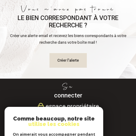
Vous n'avez pas trouvé
LE BIEN CORRESPONDANT À VOTRE
RECHERCHE ?
Créer une alerte email et recevez les biens correspondants à votre
recherche dans votre boîte mail !
Créer l'alerte
Se
connecter
espace propriétaire
Comme beaucoup, notre site
Nous
utilise les cookies
suivre
On aimerait vous accompagner pendant