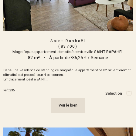
Saint-Raphaël
(83700)
Magnifique appartement climatisé centre ville SAINT RAPAHEL
82 m²
-
À partir de
786,25 € / Semaine
Dans une Résidence de standing ce magnifique appartement de 82 m² entieremnt
climatisé est proposé pour 4 personnes.
Emplacement idéal à SAINT...
Réf : 235
Sélection
Sél
Voir le bien