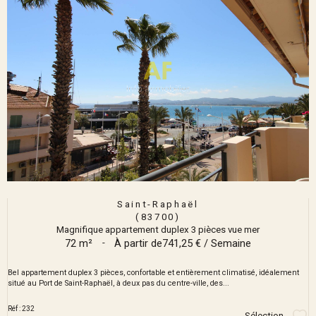
Saint-Raphaël
(83700)
Magnifique appartement duplex 3 pièces vue mer
72 m²
-
À partir de
741,25 € / Semaine
Bel appartement duplex 3 pièces, confortable et entièrement climatisé, idéalement
situé au Port de Saint-Raphaël, à deux pas du centre-ville, des...
Réf : 232
Sélection