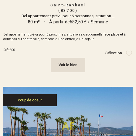
Saint-Raphaël
(83700)
Bel appartement prévu pour 6 personnes, situation ...
80 m²
-
À partir de
682,50 € / Semaine
Bel appartement prévu pour 6 personnes, situation exceptionnelle face plage et à
deux pas du centre ville, composé d'une entrée, d'un séjour...
Réf : 200
Sélection
Sél
Voir le bien
coup de coeur