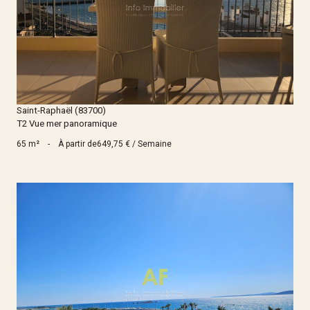
Voir le bien
Saint-Raphaël (83700)
T2 Vue mer panoramique
65 m²
-
À partir de
649,75 € / Semaine
Voir le bien