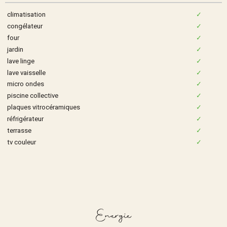
climatisation
✓
congélateur
✓
four
✓
jardin
✓
lave linge
✓
lave vaisselle
✓
micro ondes
✓
piscine collective
✓
plaques vitrocéramiques
✓
réfrigérateur
✓
terrasse
✓
tv couleur
✓
Energie