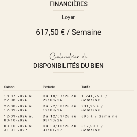
FINANCIÈRES
Loyer
617,50 € / Semaine
Calendrier de
DISPONIBILITÉS DU BIEN
Saison
Période
Tarifs
18-07-2026 au
Du 18/07/26 au
1 241,25 € /
22-08-2026
22/08/26
Semaine
22-08-2026 au
Du 22/08/26 au
931,25 € /
12-09-2026
12/09/26
Semaine
12-09-2026 au
Du 12/09/26 au
695 € / Semaine
03-10-2026
03/10/26
03-10-2026 au
Du 03/10/26 au
617,50 € /
31-01-2027
31/01/27
Semaine