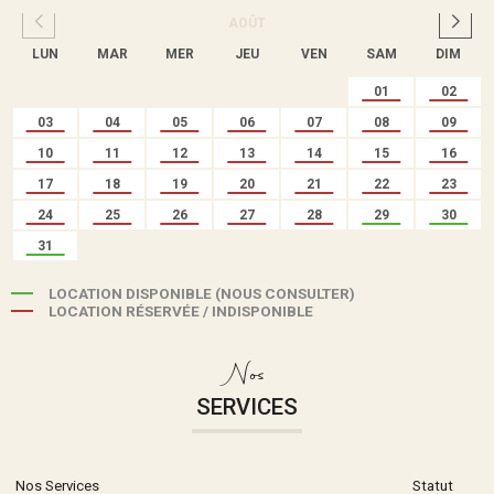
AOÛT
LUN
MAR
MER
JEU
VEN
SAM
DIM
01
02
03
04
05
06
07
08
09
10
11
12
13
14
15
16
17
18
19
20
21
22
23
24
25
26
27
28
29
30
31
LOCATION DISPONIBLE (NOUS CONSULTER)
LOCATION RÉSERVÉE / INDISPONIBLE
Nos
SERVICES
Nos Services
Statut