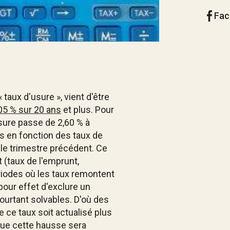
Fac
taux d'usure », vient d'être
,05 % sur 20 ans
et plus. Pour
usure passe de 2,60 % à
is en fonction des taux de
 le trimestre précédent. Ce
 (taux de l'emprunt,
ériodes où les taux remontent
pour effet d'exclure un
ourtant solvables. D'où des
ce taux soit actualisé plus
ue cette hausse sera