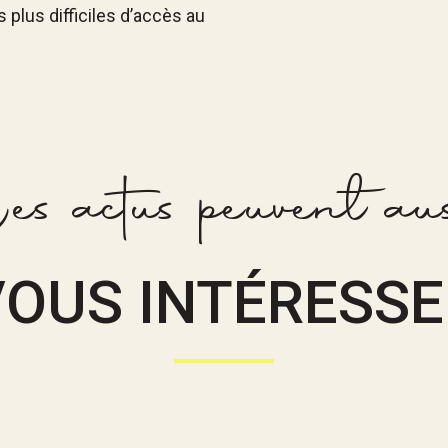
s plus difficiles d’accès au
es actus peuvent aus
VOUS INTÉRESSE