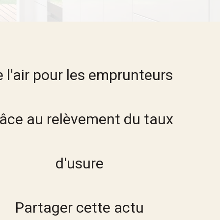
13 Octobre 2022
 l'air pour les emprunteurs
râce au relèvement du taux
d'usure
Partager cette actu