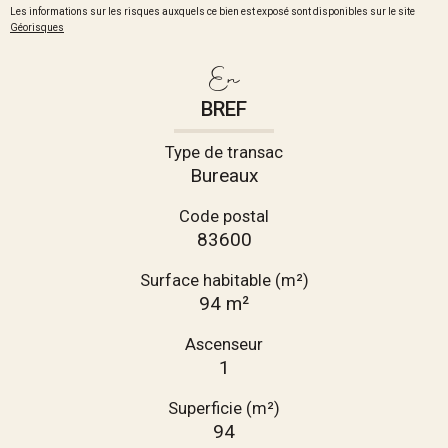
Les informations sur les risques auxquels ce bien est exposé sont disponibles sur le site
Géorisques
En
BREF
Type de transac
Bureaux
Code postal
83600
Surface habitable (m²)
94 m²
Ascenseur
1
Superficie (m²)
94