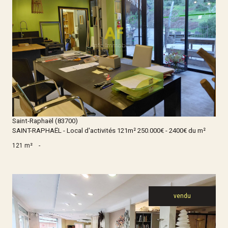
Voir le bien
Saint-Raphaël (83700)
SAINT-RAPHAËL - Local d'activités 121m² 250.000€ - 2400€ du m²
121 m²
-
vendu