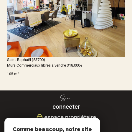
Voir le bien
Saint-Raphaël (83700)
Murs Commerciaux libres à vendre 318.000€
105 m²
-
Se
connecter
espace propriétaire
Comme beaucoup, notre site