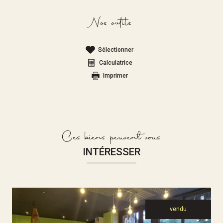
Nos outils
Sélectionner
Calculatrice
Imprimer
Ces biens peuvent vous
INTÉRESSER
vendu