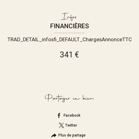
Infos
FINANCIÈRES
TRAD_DETAIL_infosfi_DEFAULT_ChargesAnnonceTTC
341 €
Partager ce bien
Facebook
Twitter
Plus de partage