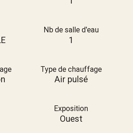
1
Nb de salle d'eau
LE
1
fage
Type de chauffage
on
Air pulsé
Exposition
Ouest