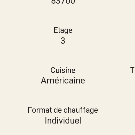
83700
Etage
3
Cuisine
T
Américaine
Format de chauffage
Individuel