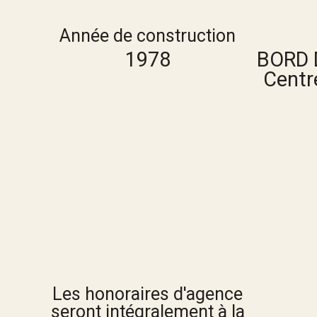
Année de construction
1978
BORD 
Centre
Les honoraires d'agence
seront intégralement à la