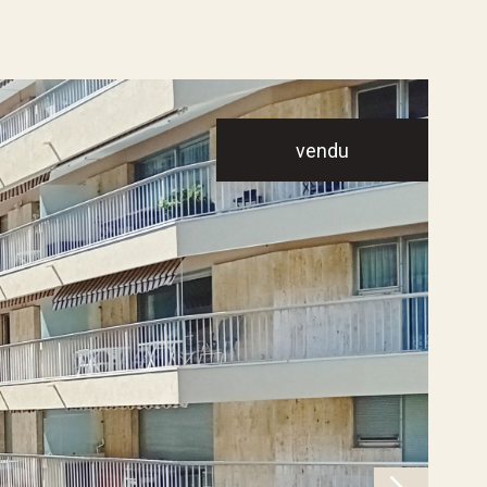
vendu