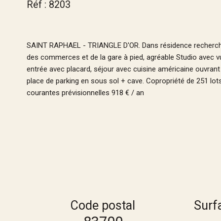
Réf : 8203
SAINT RAPHAEL - TRIANGLE D'OR. Dans résidence recherchée 
des commerces et de la gare à pied, agréable Studio avec 
entrée avec placard, séjour avec cuisine américaine ouvrant
place de parking en sous sol + cave. Copropriété de 251 lots
courantes prévisionnelles 918 € / an
Code postal
Surf