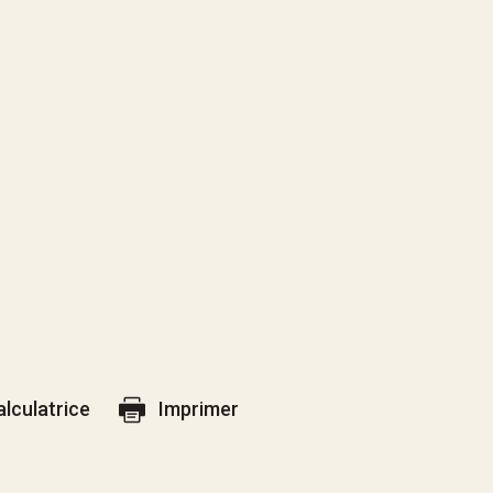
alculatrice
Imprimer