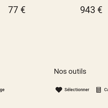
77 €
943 €
Nos outils
age
Sélectionner
C