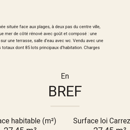
située face aux plages, à deux pas du centre ville,
vue mer de côté rénové avec goût et composé : une
 sur une terrasse, salle d'eau avec wc. Vendu avec une
 totaux dont 85 lots principaux d'habitation. Charges
En
BREF
ace habitable (m²)
Surface loi Carre