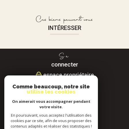
Ces biens peuvent vous
INTÉRESSER
Se
connecter
espace propriétaire
Comme beaucoup, notre site
Nous
utilise les cookies
suivre
On aimerait vous accompagner pendant
votre visite.
En poursuivant, vous acceptez l'utilisation des
cookies par ce site, afin de vous proposer des
Nous
contenus adaptés et réaliser des statistiques !