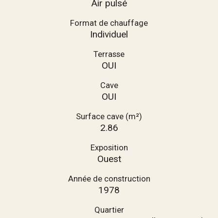
Air pulsé
Format de chauffage
Individuel
Terrasse
OUI
Cave
OUI
Surface cave (m²)
2.86
Exposition
Ouest
Année de construction
1978
Quartier