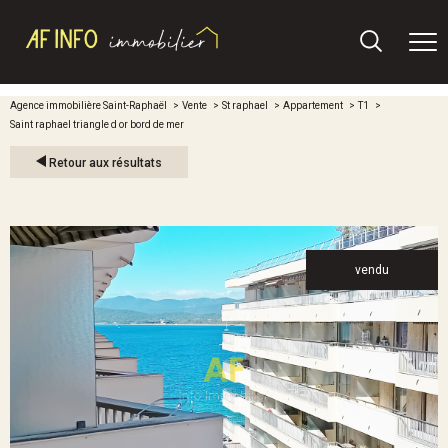
Agence immobilière Saint-Raphaël
Vente
St raphael
Appartement
T1
Saint raphael triangle d or bord de mer
Retour aux résultats
vendu