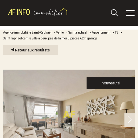
Agence immobilière Saint-Raphaël
Vente
Saint raphael
Appartement
T3
Saint raphael centre ville a deux pas de la mer 3 pieces 62m garage
Retour aux résultats
nouveauté