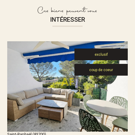
Ces biens peuvent vous
INTÉRESSER
exclusif
coup de coeur
Voir le bien
Saint-Raphaël (83700)