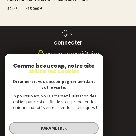
59 m²
-
485 000 €
Se
connecter
espace propriétaire
Comme beaucoup, notre site
Nous
utilise les cookies
suivre
On aimerait vous accompagner pendant
votre visite.
En poursuivant, vous acceptez l'utilisation des
cookies par ce site, afin de vous proposer des
Nous
contenus adaptés et réaliser des statistiques !
adhérons
PARAMÉTRER