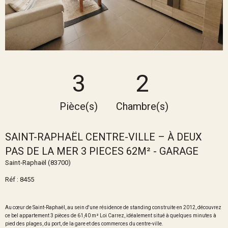
3
2
Pièce(s)
Chambre(s)
SAINT-RAPHAËL CENTRE-VILLE – À DEUX
PAS DE LA MER 3 PIECES 62M² - GARAGE
Saint-Raphaël (83700)
Réf : 8455
Au cœur de Saint-Raphaël, au sein d'une résidence de standing construite en 2012, découvrez
ce bel appartement 3 pièces de 61,40 m² Loi Carrez, idéalement situé à quelques minutes à
pied des plages, du port, de la gare et des commerces du centre-ville.