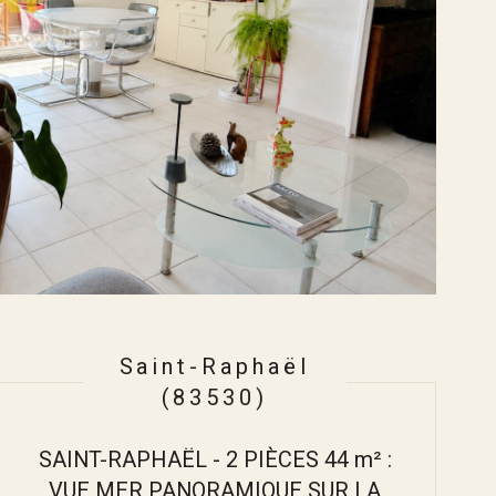
Saint-Raphaël
(83530)
SAINT-RAPHAËL - 2 PIÈCES 44 m² :
VUE MER PANORAMIQUE SUR LA