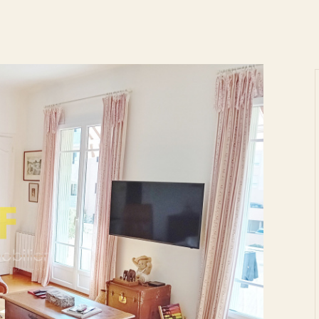
Voir les
35
annonces