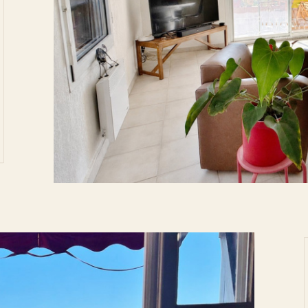
tionner