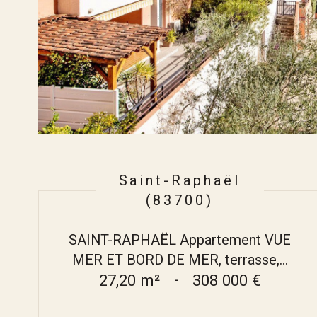
Saint-Raphaël
(83700)
SAINT-RAPHAËL Appartement VUE
MER ET BORD DE MER, terrasse,...
27,20 m²
-
308 000 €