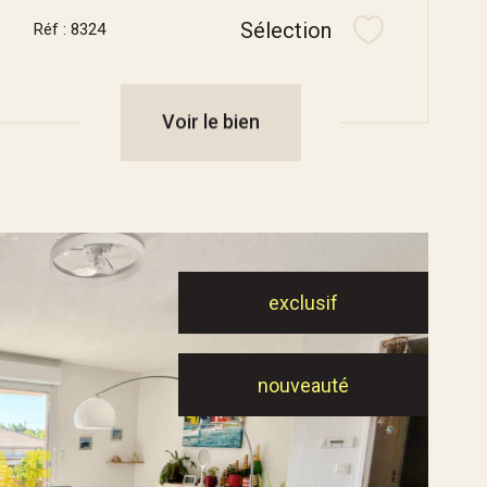
Sélection
Réf : 8324
Sélectionner
Voir le bien
exclusif
nouveauté