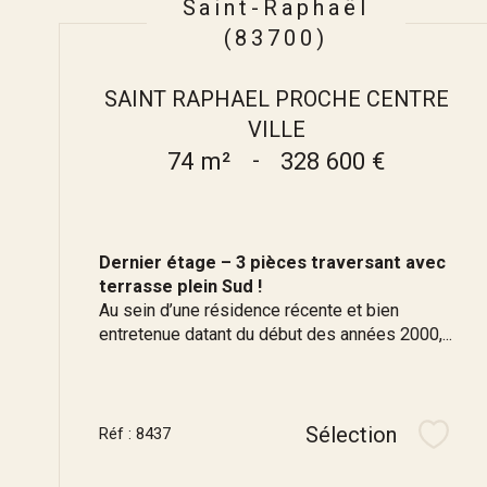
Saint-Raphaël
(83700)
SAINT RAPHAEL PROCHE CENTRE
VILLE
74 m²
-
328 600 €
Dernier étage – 3 pièces traversant avec
terrasse plein Sud !
Au sein d’une résidence récente et bien
entretenue datant du début des années 2000,...
Sélection
Réf : 8437
Sélec