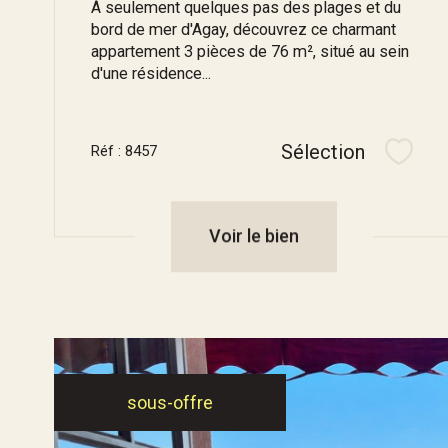
À seulement quelques pas des plages et du
bord de mer d'Agay, découvrez ce charmant
appartement 3 pièces de 76 m², situé au sein
d'une résidence...
Sélection
Réf : 8457
Sélec
Voir le bien
sous-offre