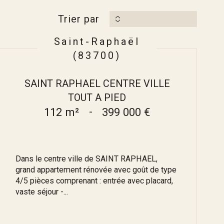
Trier par
Saint-Raphaël
(83700)
SAINT RAPHAEL CENTRE VILLE
TOUT A PIED
112 m²
-
399 000 €
Dans le centre ville de SAINT RAPHAEL,
grand appartement rénovée avec goût de type
4/5 pièces comprenant : entrée avec placard,
vaste séjour -...