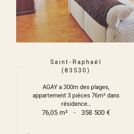
Saint-Raphaël
(83530)
AGAY a 300m des plages,
appartement 3 pièces 76m² dans
résidence...
76,05 m²
-
358 500 €