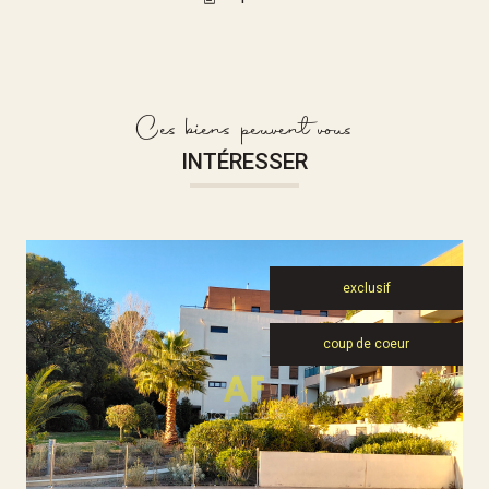
Ces biens peuvent vous
INTÉRESSER
exclusif
coup de coeur
Voir le bien