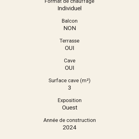
Format de chauffage
Individuel
Balcon
NON
Terrasse
OUI
Cave
OUI
Surface cave (m²)
3
Exposition
Ouest
Année de construction
2024