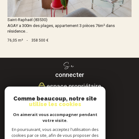
Saint-Raphaël (83530)
AGAY a 300m des plages, appartement 3 pièces 76m² dans
résidence...
76,05 m²
-
358 500 €
Se
connecter
espace propriétaire
Comme beaucoup, notre site
Nous
utilise les cookies
suivre
On aimerait vous accompagner pendant
votre visite.
En poursuivant, vous acceptez l'utilisation des
cookies par ce site, afin de vous proposer des