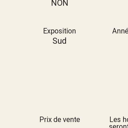
NON
Exposition
Anné
Sud
Prix de vente
Les h
seront