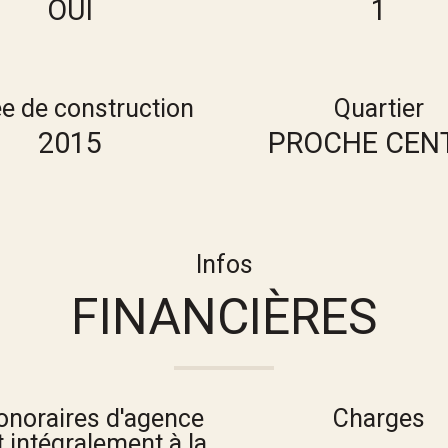
OUI
1
e de construction
Quartier
2015
PROCHE CEN
Infos
FINANCIÈRES
onoraires d'agence
Charges
 intégralement à la