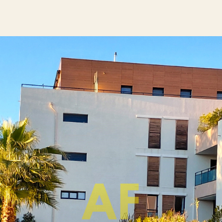
Voir les
11
annonces