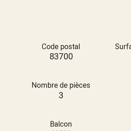
Code postal
Surf
83700
Nombre de pièces
3
Balcon