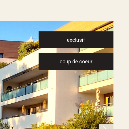
exclusif
coup de coeur