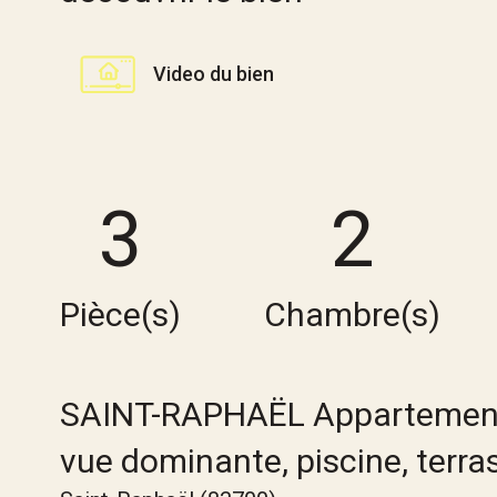
Video du bien
3
2
Pièce(s)
Chambre(s)
SAINT-RAPHAËL Appartement
vue dominante, piscine, terra