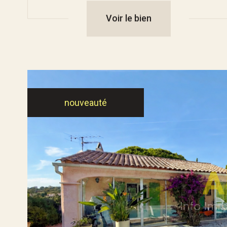
Voir le bien
nouveauté