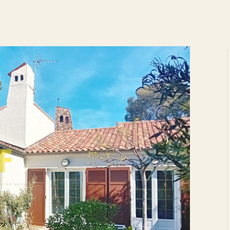
Voir les
21
annonces