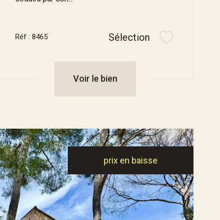
Sélection
Réf : 8465
Sélectionner
Voir le bien
prix en baisse