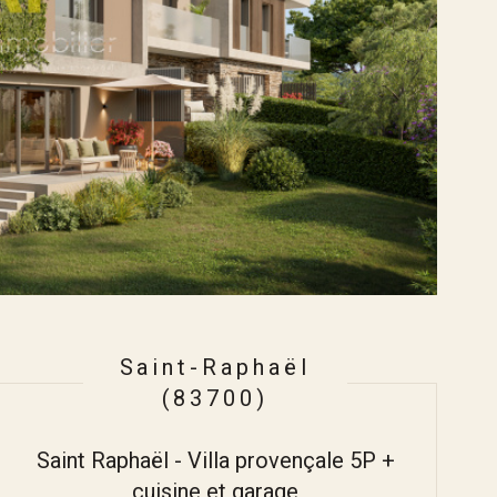
Saint-Raphaël
(83700)
Saint Raphaël - Villa provençale 5P +
cuisine et garage