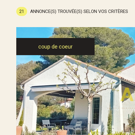
21
ANNONCE(S) TROUVÉE(S) SELON VOS CRITÈRES
coup de coeur