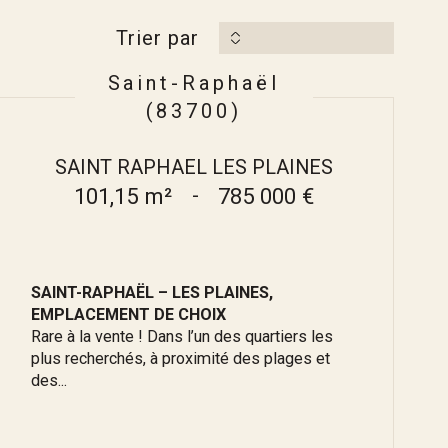
Trier par
Saint-Raphaël
(83700)
SAINT RAPHAEL LES PLAINES
101,15 m²
-
785 000 €
SAINT-RAPHAËL – LES PLAINES,
EMPLACEMENT DE CHOIX
Rare à la vente ! Dans l’un des quartiers les
plus recherchés, à proximité des plages et
des...