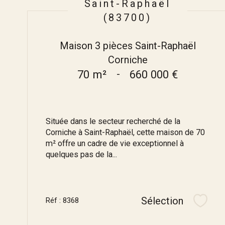
Saint-Raphaël
(83700)
Maison 3 pièces Saint-Raphaël
Corniche
70 m²
-
660 000 €
Située dans le secteur recherché de la
Corniche à Saint-Raphaël, cette maison de 70
m² offre un cadre de vie exceptionnel à
quelques pas de la...
Sélection
Réf : 8368
Sélec