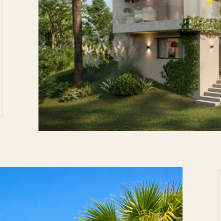
tionner